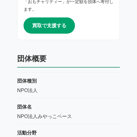
「おもチャリティー」が一定額を団体へ寄付し
ます。
買取で支援する
団体概要
団体種別
NPO法人
団体名
NPO法人みやっこベース
活動分野