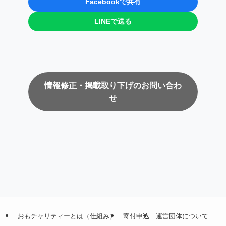
Facebookで共有
LINEで送る
情報修正・掲載取り下げのお問い合わ
せ
おもチャリティーとは（仕組み）
寄付申込
運営団体について