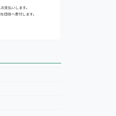
へお支払いします。
額を団体へ寄付します。