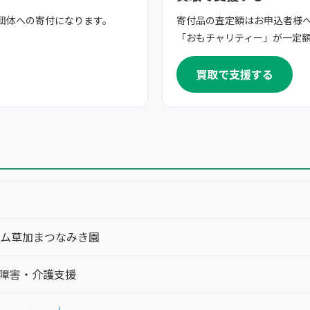
団体への寄付になります。
寄付品の査定額はお申込者様
「おもチャリティー」が一定
買取で支援する
ム草加まつなみき園
/ 障害・介護支援