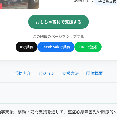
活動分野：
子ども支援
おもちゃ寄付で支援する
この団体のページをシェアする
Xで共有
Facebookで共有
LINEで送る
活動内容
ビジョン
支援方法
団体概要
通学支援、移動・訪問支援を通して、重症心身障害児や医療的