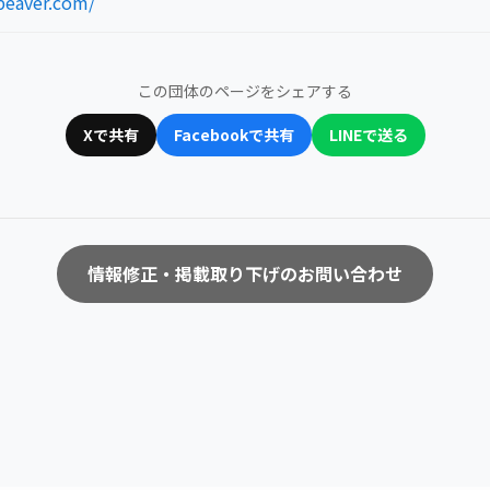
beaver.com/
この団体のページをシェアする
Xで共有
Facebookで共有
LINEで送る
情報修正・掲載取り下げのお問い合わせ