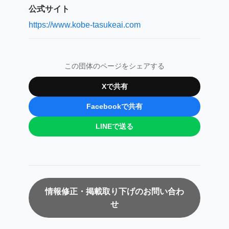
公式サイト
https://www.kobe-tasukeai.com
この団体のページをシェアする
Xで共有
Facebookで共有
LINEで送る
情報修正・掲載取り下げのお問い合わ
せ