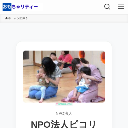
ホーム
団体
NPO法人
NPO法人ピコリ