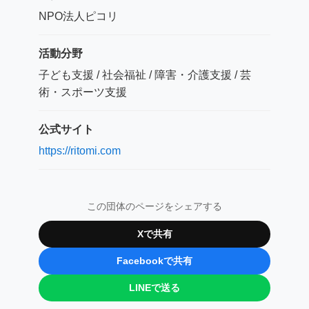
NPO法人ピコリ
活動分野
子ども支援 / 社会福祉 / 障害・介護支援 / 芸
術・スポーツ支援
公式サイト
https://ritomi.com
この団体のページをシェアする
Xで共有
Facebookで共有
LINEで送る