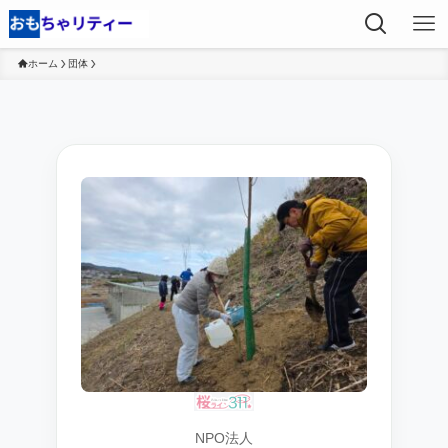
ホーム
団体
NPO法人