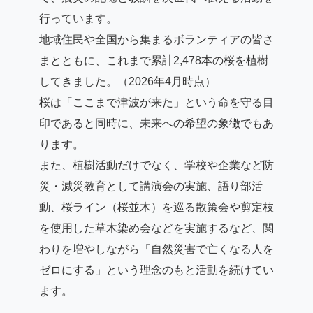
行っています。
地域住民や全国から集まるボランティアの皆さ
まとともに、これまで累計2,478本の桜を植樹
してきました。（2026年4月時点）
桜は「ここまで津波が来た」という命を守る目
印であると同時に、未来への希望の象徴でもあ
ります。
また、植樹活動だけでなく、学校や企業など防
災・減災教育として講演会の実施、語り部活
動、桜ライン（桜並木）を巡る散策会や剪定枝
を使用した草木染め会などを実施するなど、関
わりを増やしながら「自然災害で亡くなる人を
ゼロにする」という理念のもと活動を続けてい
ます。