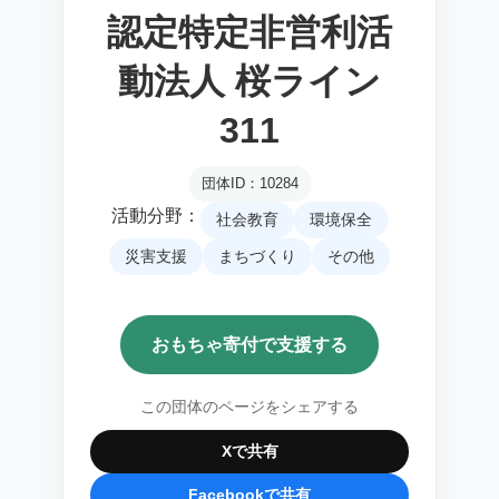
認定特定非営利活
動法人 桜ライン
311
団体ID：10284
活動分野：
社会教育
環境保全
災害支援
まちづくり
その他
おもちゃ寄付で支援する
この団体のページをシェアする
Xで共有
Facebookで共有