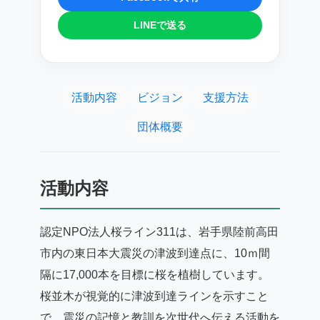
LINEで送る
活動内容
ビジョン
支援方法
団体概要
活動内容
認定NPO法人桜ライン311は、岩手県陸前高田
市内の東日本大震災の津波到達点に、10ｍ間
隔に17,000本を目標に桜を植樹しています。
桜並木が視覚的に津波到達ラインを示すこと
で、震災の記憶と教訓を次世代へ伝える活動を