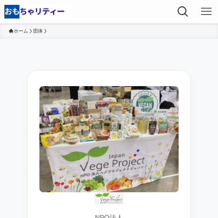
ホーム
団体
NPO法人