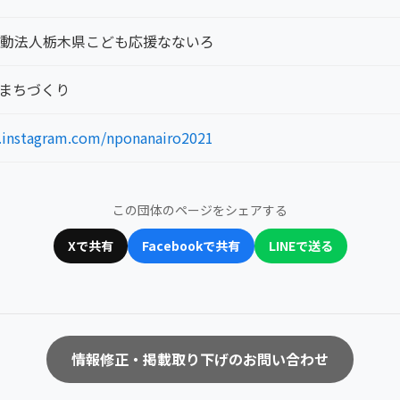
動法人栃木県こども応援なないろ
 まちづくり
.instagram.com/nponanairo2021
この団体のページをシェアする
Xで共有
Facebookで共有
LINEで送る
情報修正・掲載取り下げのお問い合わせ