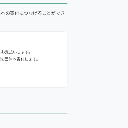
体への寄付につなげることができ
へお支払いします。
額を団体へ寄付します。