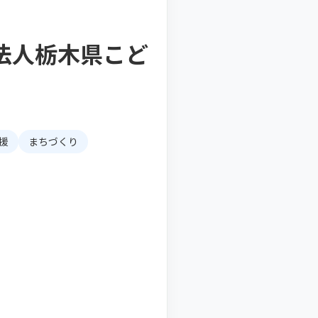
法人栃木県こど
援
まちづくり