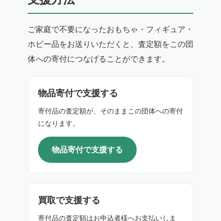
ご家庭で不要になったおもちゃ・フィギュア・
ホビー品をお送りいただくと、査定額をこの団
体への寄付につなげることができます。
物品寄付で支援する
寄付品の査定額が、そのままこの団体への寄付
になります。
物品寄付で支援する
買取で支援する
寄付品の査定額はお申込者様へお支払いしま