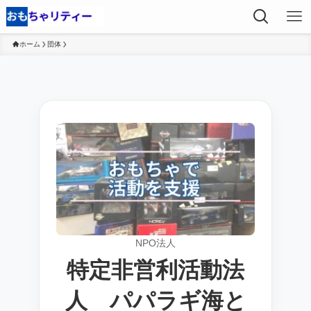
ホーム
団体
NPO法人
特定非営利活動法
人 パパラギ海と