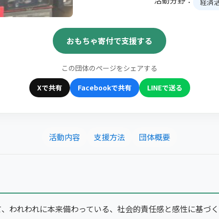
活動分野：
経済
おもちゃ寄付で支援する
この団体のページをシェアする
Xで共有
Facebookで共有
LINEで送る
活動内容
支援方法
団体概要
て、われわれに本来備わっている、社会的責任感と感性に基づ