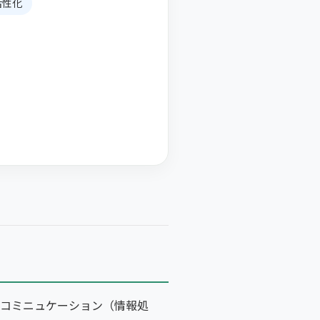
活性化
くコミニュケーション（情報処