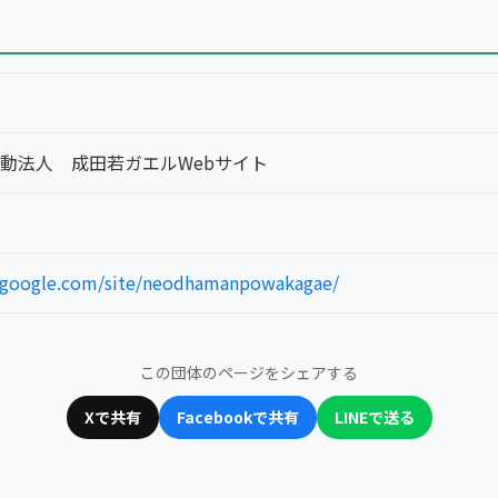
動法人 成田若ガエルWebサイト
es.google.com/site/neodhamanpowakagae/
この団体のページをシェアする
Xで共有
Facebookで共有
LINEで送る