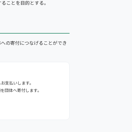
することを目的とする。
体への寄付につなげることができ
へお支払いします。
額を団体へ寄付します。