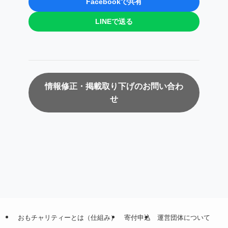
Facebookで共有
LINEで送る
情報修正・掲載取り下げのお問い合わ
せ
おもチャリティーとは（仕組み）
寄付申込
運営団体について