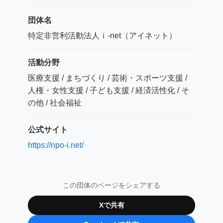
団体名
特定非営利活動法人ｉ‐net（アイネット）
活動分野
医療支援 / まちづくり / 芸術・スポーツ支援 /
人権・女性支援 / 子ども支援 / 経済活性化 / そ
の他 / 社会福祉
公式サイト
https://npo-i.net/
この団体のページをシェアする
Xで共有