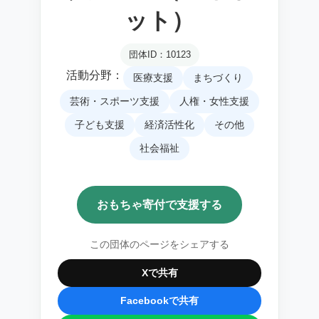
ット）
団体ID：10123
活動分野：
医療支援
まちづくり
芸術・スポーツ支援
人権・女性支援
子ども支援
経済活性化
その他
社会福祉
おもちゃ寄付で支援する
この団体のページをシェアする
Xで共有
Facebookで共有